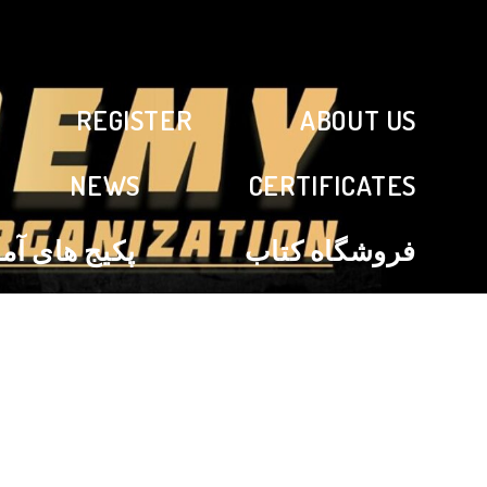
1000247
REGISTER
ABOUT US
NEWS
CERTIFICATES
فروشگاه کتاب
پکیج های آ