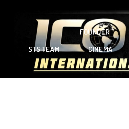
FOUNDER
STS TEAM
CINEMA