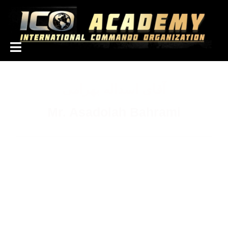
1000187
آقای اسداله بهرامی
Mr. Asadolah Bahrami